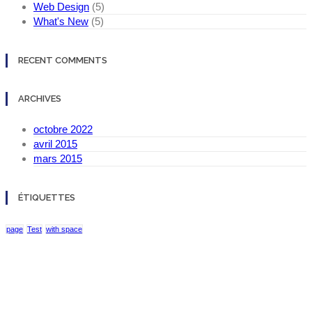
Web Design
(5)
What's New
(5)
RECENT COMMENTS
ARCHIVES
octobre 2022
avril 2015
mars 2015
ÉTIQUETTES
page
Test
with space