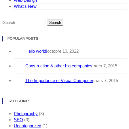
Web Design
What's New
Search
POPULAR POSTS
Hello world!
octobre 10, 2022
Construction & other big companies
mars 7, 2015
The Importance of Visual Composer
mars 7, 2015
CATÉGORIES
Photography
(3)
SEO
(3)
Uncategorized
(1)