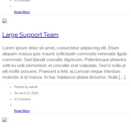
0 Comment
Read More
Large Support Team
Lorem ipsum dolor sit amet, consectetur adipiscing elit. Etiam
aliquam massa quis mauris sollicitudin commodo venenatis ligula
commodo. Sed blandit convallis dignissim. Pellentesque pharetra
velit eu velit elementum et convallis erat vulputate. Sed in nulla ut
elit mollis posuere. Praesent a felis accumsan neque interdum
molestie ut id massa. In hac habitasse platea dictumst. Nulla […]
Posted by admin
On avril 14, 2015
0 Comment
Read More