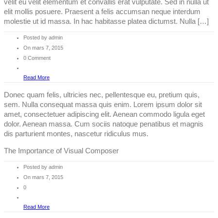
velit eu velit elementum et convallis erat vulputate. Sed in nulla ut
elit mollis posuere. Praesent a felis accumsan neque interdum
molestie ut id massa. In hac habitasse platea dictumst. Nulla […]
Posted by admin
On mars 7, 2015
0 Comment
Read More
Donec quam felis, ultricies nec, pellentesque eu, pretium quis,
sem. Nulla consequat massa quis enim. Lorem ipsum dolor sit
amet, consectetuer adipiscing elit. Aenean commodo ligula eget
dolor. Aenean massa. Cum sociis natoque penatibus et magnis
dis parturient montes, nascetur ridiculus mus.
The Importance of Visual Composer
Posted by admin
On mars 7, 2015
0
Read More