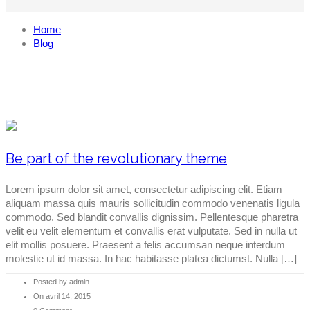
Home
Blog
Be part of the revolutionary theme
Lorem ipsum dolor sit amet, consectetur adipiscing elit. Etiam
aliquam massa quis mauris sollicitudin commodo venenatis ligula
commodo. Sed blandit convallis dignissim. Pellentesque pharetra
velit eu velit elementum et convallis erat vulputate. Sed in nulla ut
elit mollis posuere. Praesent a felis accumsan neque interdum
molestie ut id massa. In hac habitasse platea dictumst. Nulla […]
Posted by admin
On avril 14, 2015