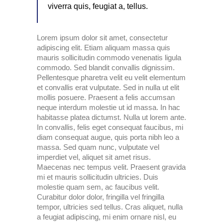
viverra quis, feugiat a, tellus.
Lorem ipsum dolor sit amet, consectetur
adipiscing elit. Etiam aliquam massa quis
mauris sollicitudin commodo venenatis ligula
commodo. Sed blandit convallis dignissim.
Pellentesque pharetra velit eu velit elementum
et convallis erat vulputate. Sed in nulla ut elit
mollis posuere. Praesent a felis accumsan
neque interdum molestie ut id massa. In hac
habitasse platea dictumst. Nulla ut lorem ante.
In convallis, felis eget consequat faucibus, mi
diam consequat augue, quis porta nibh leo a
massa. Sed quam nunc, vulputate vel
imperdiet vel, aliquet sit amet risus.
Maecenas nec tempus velit. Praesent gravida
mi et mauris sollicitudin ultricies. Duis
molestie quam sem, ac faucibus velit.
Curabitur dolor dolor, fringilla vel fringilla
tempor, ultricies sed tellus. Cras aliquet, nulla
a feugiat adipiscing, mi enim ornare nisl, eu