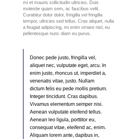
mi et mauris sollicitudin ultricies. Duis
molestie quam sem, ac faucibus velit.
Curabitur dolor dolor, fringilla vel fringilla
tempor, ultricies sed tellus. Cras aliquet, nulla
a feugiat adipiscing, mi enim ornare nisl, eu
pellentesque nunc diam eu purus.
Donec pede justo, fringilla vel,
aliquet nec, vulputate eget, arcu. In
enim justo, rhoncus ut, imperdiet a,
venenatis vitae, justo. Nullam
dictum felis eu pede mollis pretium.
Integer tincidunt. Cras dapibus.
Vivamus elementum semper nisi.
Aenean vulputate eleifend tellus.
Aenean leo ligula, porttitor eu,
consequat vitae, eleifend ac, enim.
Aliquam lorem ante, dapibus in,