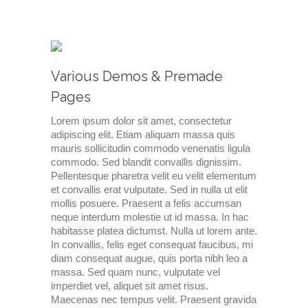
Various Demos & Premade Pages
Various Demos & Premade
Pages
Lorem ipsum dolor sit amet, consectetur
adipiscing elit. Etiam aliquam massa quis
mauris sollicitudin commodo venenatis ligula
commodo. Sed blandit convallis dignissim.
Pellentesque pharetra velit eu velit elementum
et convallis erat vulputate. Sed in nulla ut elit
mollis posuere. Praesent a felis accumsan
neque interdum molestie ut id massa. In hac
habitasse platea dictumst. Nulla ut lorem ante.
In convallis, felis eget consequat faucibus, mi
diam consequat augue, quis porta nibh leo a
massa. Sed quam nunc, vulputate vel
imperdiet vel, aliquet sit amet risus.
Maecenas nec tempus velit. Praesent gravida