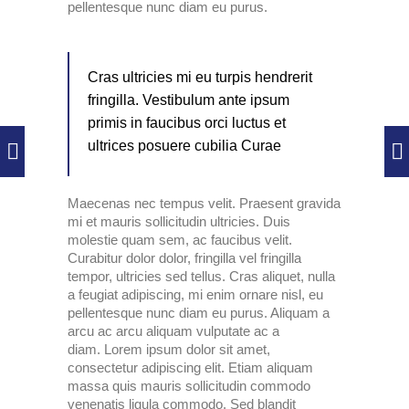
pellentesque nunc diam eu purus.
Cras ultricies mi eu turpis hendrerit
fringilla. Vestibulum ante ipsum
primis in faucibus orci luctus et
ultrices posuere cubilia Curae
Maecenas nec tempus velit. Praesent gravida
mi et mauris sollicitudin ultricies. Duis
molestie quam sem, ac faucibus velit.
Curabitur dolor dolor, fringilla vel fringilla
tempor, ultricies sed tellus. Cras aliquet, nulla
a feugiat adipiscing, mi enim ornare nisl, eu
pellentesque nunc diam eu purus. Aliquam a
arcu ac arcu aliquam vulputate ac a
diam. Lorem ipsum dolor sit amet,
consectetur adipiscing elit. Etiam aliquam
massa quis mauris sollicitudin commodo
venenatis ligula commodo. Sed blandit