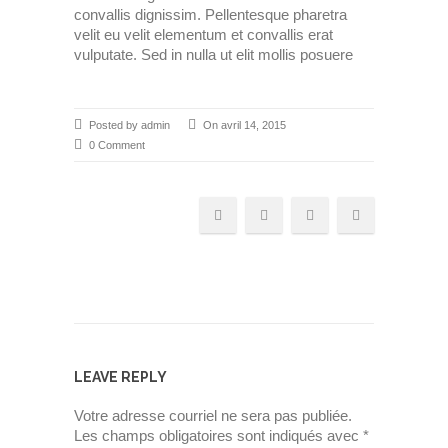
convallis dignissim. Pellentesque pharetra
velit eu velit elementum et convallis erat
vulputate. Sed in nulla ut elit mollis posuere
Posted by admin
On avril 14, 2015
0 Comment
LEAVE REPLY
Votre adresse courriel ne sera pas publiée.
Les champs obligatoires sont indiqués avec
*