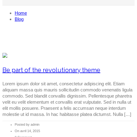
Home
Blog
Be part of the revolutionary theme
Lorem ipsum dolor sit amet, consectetur adipiscing elit. Etiam
aliquam massa quis mauris sollicitudin commodo venenatis ligula
commodo. Sed blandit convallis dignissim. Pellentesque pharetra
velit eu velit elementum et convallis erat vulputate. Sed in nulla ut
elit mollis posuere. Praesent a felis accumsan neque interdum
molestie ut id massa. In hac habitasse platea dictumst. Nulla […]
Posted by admin
On avril 14, 2015