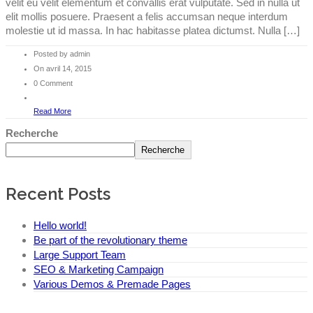
velit eu velit elementum et convallis erat vulputate. Sed in nulla ut
elit mollis posuere. Praesent a felis accumsan neque interdum
molestie ut id massa. In hac habitasse platea dictumst. Nulla […]
Posted by admin
On avril 14, 2015
0 Comment
Read More
Recherche
Recherche
Recent Posts
Hello world!
Be part of the revolutionary theme
Large Support Team
SEO & Marketing Campaign
Various Demos & Premade Pages