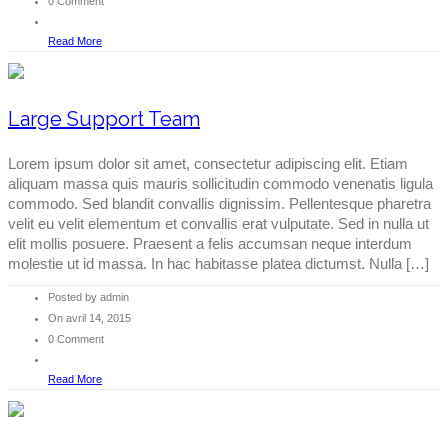
0 Comment
Read More
Large Support Team
Lorem ipsum dolor sit amet, consectetur adipiscing elit. Etiam
aliquam massa quis mauris sollicitudin commodo venenatis ligula
commodo. Sed blandit convallis dignissim. Pellentesque pharetra
velit eu velit elementum et convallis erat vulputate. Sed in nulla ut
elit mollis posuere. Praesent a felis accumsan neque interdum
molestie ut id massa. In hac habitasse platea dictumst. Nulla […]
Posted by admin
On avril 14, 2015
0 Comment
Read More