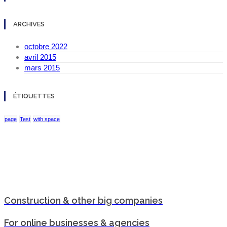
ARCHIVES
octobre 2022
avril 2015
mars 2015
ÉTIQUETTES
page
Test
with space
Construction & other big companies
For online businesses & agencies