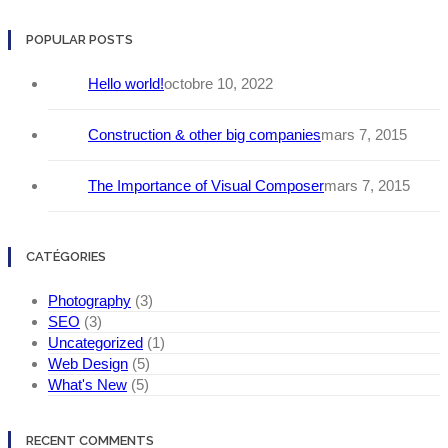
POPULAR POSTS
Hello world!
octobre 10, 2022
Construction & other big companies
mars 7, 2015
The Importance of Visual Composer
mars 7, 2015
CATÉGORIES
Photography
(3)
SEO
(3)
Uncategorized
(1)
Web Design
(5)
What's New
(5)
RECENT COMMENTS