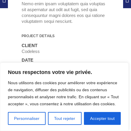
Nemo enim ipsam voluptatem quia voluptas
sit aspernatur aut odit aut fugit, sed quia
consequuntur magni dolores eos qui ratione
voluptatem sequi nesciunt.
PROJECT DETAILS
CLIENT
Codeless
DATE
15 August 2016
Nous respectons votre vie privée.
TECHNOLOGY
Wordpress Themes
Nous utilisons des cookies pour améliorer votre expérience
de navigation, diffuser des publicités ou des contenus
personnalisés et analyser notre trafic. En cliquant sur « Tout
accepter », vous consentez à notre utilisation des cookies.
Personnaliser
Tout rejeter
Accepter tout