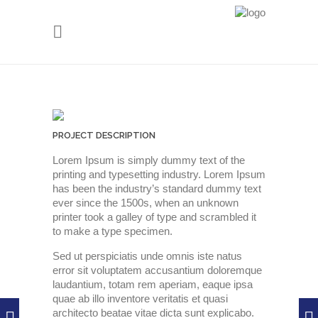
PROJECT DESCRIPTION
Lorem Ipsum is simply dummy text of the
printing and typesetting industry. Lorem Ipsum
has been the industry’s standard dummy text
ever since the 1500s, when an unknown
printer took a galley of type and scrambled it
to make a type specimen.
Sed ut perspiciatis unde omnis iste natus
error sit voluptatem accusantium doloremque
laudantium, totam rem aperiam, eaque ipsa
quae ab illo inventore veritatis et quasi
architecto beatae vitae dicta sunt explicabo.