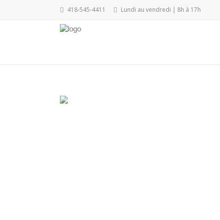
418-545-4411
Lundi au vendredi | 8h à 17h