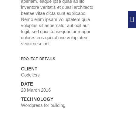
aperiam, eaque ipsa quae ab illo
inventore veritatis et quasi architecto
beatae vitae dicta sunt explicabo.
Nemo enim ipsam voluptatem quia
voluptas sit aspernatur aut odit aut
fugit, sed quia consequuntur magni
dolores eos qui ratione voluptatem
sequi nesciunt.
PROJECT DETAILS
CLIENT
Codeless
DATE
28 March 2016
TECHNOLOGY
Wordpress for building